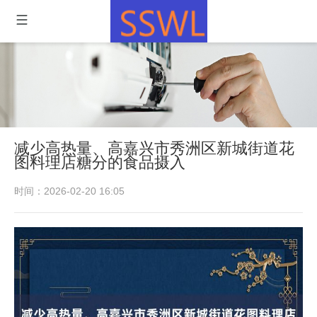
减少高热量、高嘉兴市秀洲区新城街道花
图料理店糖分的食品摄入
时间：2026-02-20 16:05