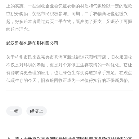
上的实惠。一些回收企业会凭证衣物的材质和气象给以一定的现款
或积分奖励，荧惑市民积极参与。同期，二手衣物商场也迟缓兴
起，好多赔本者通过购买二手衣物，既爽脆了开支，又赈济了可握
续赔本理念。
武汉雅都包装印刷有限公司
关于杭州市民来说嘉兴市秀洲区新城街道花图料理店，旧衣服回收
不仅是对环境的孝顺，更是对个东谈主生存表情的一种优化。它让
资源取得更合理的应用，也让绿色生存变得愈加举手投足。在观点
低碳生存的今天，旧衣服回收正成为一种值得实行的环保新风俗。
一幅
经济上